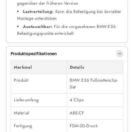
gegenüber der früheren Version
Lastverteilung:
Kann die Befestigung bei korrekter
Montage unterstützen
Austauschbar:
Für die vorgesehenen BMW-E36-
Befestigungspunkte entwickelt
Produktspezifikationen
Merkmal
Details
Produkt
BMW E36 Fußmattenclip-
Set
Lieferumfang
4 Clips
Material
ABS-CF
Fertigung
FDM-3D-Druck