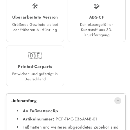
🛠️
🧩
Überarbeitete Version
ABS-CF
Größeres Gewinde als bei
Kohlefasergefüllter
der früheren Ausführung
Kunststoff aus 3D-
Druckfertigung
🇩🇪
Printed-Carparts
Entwickelt und gefertigt in
Deutschland
Lieferumfang
4× Fußmattenclip
Artikelnummer:
PCP-FMC-E36AM-B-01
Fußmatten und weiteres abgebildetes Zubehör sind