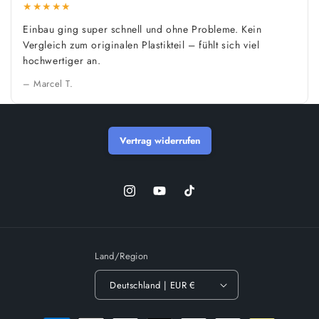
★★★★★
Einbau ging super schnell und ohne Probleme. Kein
Vergleich zum originalen Plastikteil – fühlt sich viel
hochwertiger an.
– Marcel T.
Vertrag widerrufen
Instagram
YouTube
TikTok
Land/Region
Deutschland | EUR €