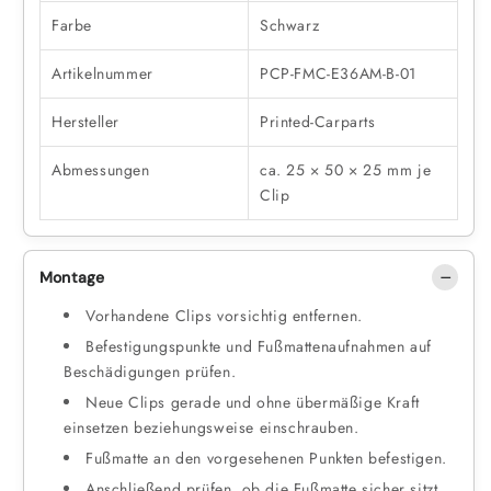
Farbe
Schwarz
Artikelnummer
PCP-FMC-E36AM-B-01
Hersteller
Printed-Carparts
Abmessungen
ca. 25 × 50 × 25 mm je
Clip
Montage
Vorhandene Clips vorsichtig entfernen.
Befestigungspunkte und Fußmattenaufnahmen auf
Beschädigungen prüfen.
Neue Clips gerade und ohne übermäßige Kraft
einsetzen beziehungsweise einschrauben.
Fußmatte an den vorgesehenen Punkten befestigen.
Anschließend prüfen, ob die Fußmatte sicher sitzt